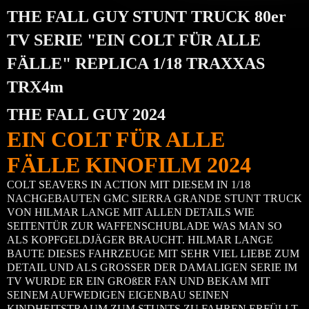
THE FALL GUY STUNT TRUCK 80er
TV SERIE "EIN COLT FÜR ALLE
FÄLLE" REPLICA 1/18 TRAXXAS
TRX4m
THE FALL GUY 2024
EIN COLT FÜR ALLE
FÄLLE KINOFILM 2024
COLT SEAVERS IN ACTION MIT DIESEM IN 1/18
NACHGEBAUTEN GMC SIERRA GRANDE STUNT TRUCK
VON HILMAR LANGE MIT ALLEN DETAILS WIE
SEITENTÜR ZUR WAFFENSCHUBLADE WAS MAN SO
ALS KOPFGELDJÄGER BRAUCHT. HILMAR LANGE
BAUTE DIESES FAHRZEUGE MIT SEHR VIEL LIEBE ZUM
DETAIL UND ALS GROSSER DER DAMALIGEN SERIE IM
TV WURDE ER EIN GROßER FAN UND BEKAM MIT
SEINEM AUFWEDIGEN EIGENBAU SEINEN
KINDHEITSTRAUM ZUM STUNTS ZU FAHREN ERFÜLLT.