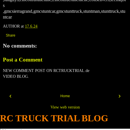
s
,gmcsierragrand,gmcstuntcar,gmcstunttruck,stuntman,stunttruck,stu
ntcar
AUTHOR
at
17.6.24
Share
No comments:
Post a Comment
NEW COMMENT POST ON RCTRUCKTRIAL.de
VIDEO BLOG.
‹
›
Home
View web version
RC TRUCK TRIAL BLOG